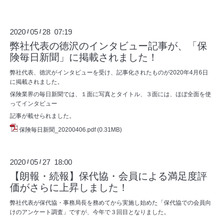
2020
05
28 07:19
/
/
弊社代表の徳沢のインタビュー記事が、「保
険毎日新聞」に掲載されました！
弊社代表、徳沢がインタビューを受け、記事化されたものが2020年4月6日
に掲載されました。
保険業界の毎日新聞では、１面に写真とタイトル、３面には、ほぼ全面を使
ってインタビュー
記事が載せられました。
保険毎日新聞_20200406.pdf
(0.31MB)
2020
05
27 18:00
/
/
【朗報・続報】保代協・会員による満足度評
価がさらに上昇しました！
弊社代表が保代協・事務局長を務めてから実施し始めた「保代協での会員向
けのアンケート調査」ですが、今年で３回目となりました。