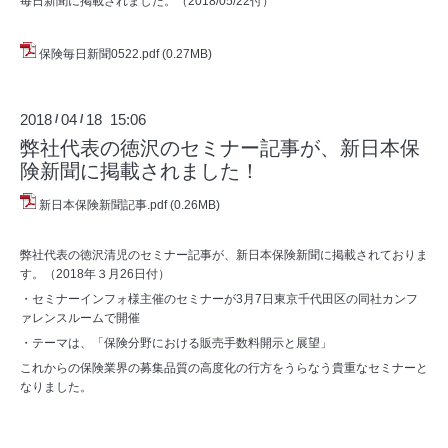
毎日新聞に掲載されました。（2018/05/22付）
保険毎日新聞0522.pdf
(0.27MB)
2018
04
18 15:06
/
/
弊社代表の徳沢のセミナー記事が、新日本保
険新聞に掲載されました！
新日本保険新聞記事.pdf
(0.26MB)
弊社代表の徳沢清児のセミナー記事が、新日本保険新聞に掲載されておりま
す。（2018年３月26日付）
・セミナーインフォ様主催のセミナーが3月7日東京千代田区の同社カンフ
ァレンスルームで開催
・テーマは、「保険分野における販売手数料開示と展望」
これからの保険業界の募集品質の高度化の行方をうらなう貴重なセミナーと
なりました。