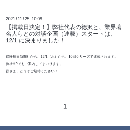
2021
11
25 10:08
/
/
【掲載日決定！】弊社代表の徳沢と、業界著
名人らとの対談企画（連載）スタートは、
12/1 に決まりました！
保険毎日新聞社から、12/1（水）から、10回シリーズで連載されます。
弊社HPでもご案内してまいります。
皆さま、どうぞご期待ください！
1