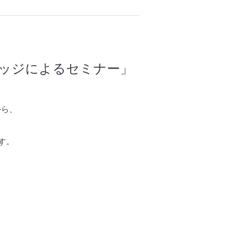
ッジによるセミナー」
から、
す。