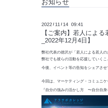
お知らせ
2022
11
14 09:41
/
/
【ご案内】若人による
_2022年12月4日】
弊社代表の徳沢が「若人による若人の
弊社でも彼らの活動を応援していくこ
今後、イベント等の告知をシェアさせ
今回は、マーケティング・コミュニケ
『自分の強みの活かし方 〜自分自身