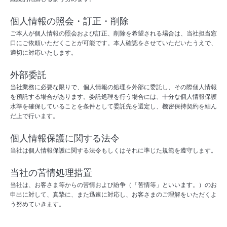
個人情報の照会・訂正・削除
ご本人が個人情報の照会および訂正、削除を希望される場合は、当社担当窓
口にご依頼いただくことが可能です。本人確認をさせていただいたうえで、
適切に対応いたします。
外部委託
当社業務に必要な限りで、個人情報の処理を外部に委託し、その際個人情報
を預託する場合があります。委託処理を行う場合には、十分な個人情報保護
水準を確保していることを条件として委託先を選定し、機密保持契約を結ん
だ上で行います。
個人情報保護に関する法令
当社は個人情報保護に関する法令もしくはそれに準じた規範を遵守します。
当社の苦情処理措置
当社は、お客さま等からの苦情および紛争（「苦情等」といいます。）のお
申出に対して、真摯に、また迅速に対応し、お客さまのご理解をいただくよ
う努めていきます。