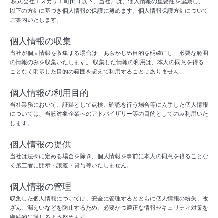
株式会社エスカリエ町田（以下、当社）は、個人情報の重要性を認識し、
以下の方針に基づき個人情報の保護に努めます。個人情報保護方針について
ご案内いたします。
個人情報の収集
当社が個人情報を収集する場合は、あらかじめ目的を明確にし、必要な範囲
の情報のみを収集いたします。 収集した情報の利用は、本人の同意を得る
ことなく明示した目的の範囲を超えて利用することはありません。
個人情報の利用目的
当社業務において、証跡として点検、確認を行う場合等に入手した個人情報
については、当該対象企業へのアドバイザリー等の目的としてのみ利用いた
します。
個人情報の提供
当社は法令に定める場合を除き、個人情報を事前に本人の同意を得ることな
く第三者に開示・譲渡・貸与等いたしません。
個人情報の管理
収集した個人情報については、安全に管理するとともに個人情報の紛失、改
ざん、漏えいなどを防止するため、必要かつ適正な情報セキュリティ対策を
継続的に講じるよう努めます。